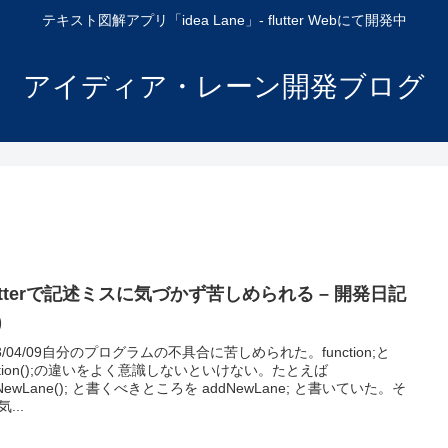
テキスト図解アプリ「idea Lane」- flutter Webにて開発中
アイディア・レーン開発ブログ
utterで記述ミスに気づかず苦しめられる – 開発日記
)
23/04/09自分のプログラムの不具合に苦しめられた。function;と
nction();の違いをよく意識しないといけない。たとえば
dNewLane(); と書くべきところを addNewLane; と書いていた。そ
...