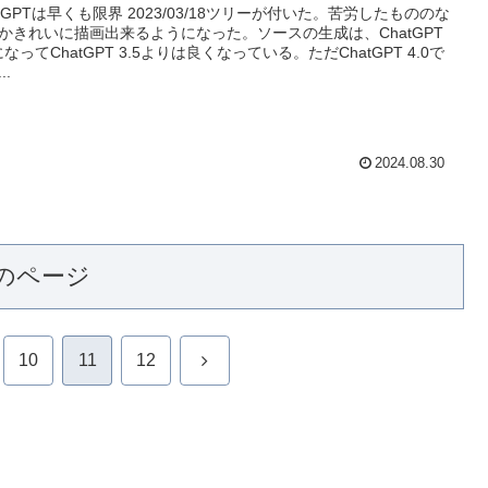
atGPTは早くも限界 2023/03/18ツリーが付いた。苦労したもののな
かきれいに描画出来るようになった。ソースの生成は、ChatGPT
0になってChatGPT 3.5よりは良くなっている。ただChatGPT 4.0で
..
2024.08.30
のページ
次
10
11
12
へ