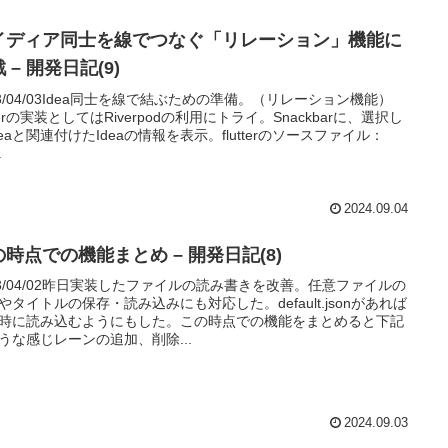
イディア同士を線でつなぐ「リレーション」機能に
 – 開発日記(9)
23/04/03Idea同士を線で結ぶための準備。（リレーション機能）
utterの実装としてはRiverpodの利用にトライ。Snackbarに、選択し
deaと関連付けたIdeaの情報を表示。flutterのソースファイル：
.
2024.09.04
の時点での機能まとめ – 開発日記(8)
23/04/02昨日実装したファイルの読み書きを改善。任意ファイルの
やタイトルの保存・読み込みにも対応した。default.jsonがあれば
時に読み込むようにもした。この時点での機能をまとめると下記
うな感じレーンの追加、削除...
2024.09.03