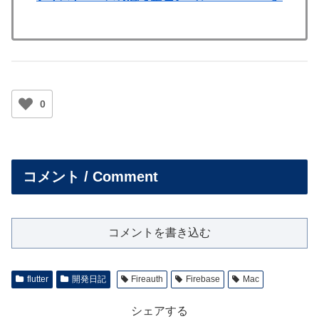
0
コメント / Comment
コメントを書き込む
flutter
開発日記
Fireauth
Firebase
Mac
シェアする