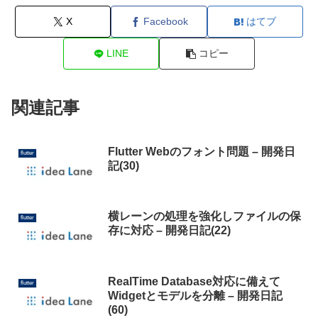
X
Facebook
はてブ
LINE
コピー
関連記事
Flutter Webのフォント問題 – 開発日
flutter
記(30)
横レーンの処理を強化しファイルの保
flutter
存に対応 – 開発日記(22)
RealTime Database対応に備えて
flutter
Widgetとモデルを分離 – 開発日記
(60)