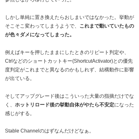
しかし単純に置き換えたらおしまいではなかった。挙動が
そこそこ変わってしまうようで、
これまで動いていたもの
が色々ダメになってしまった。
例えばキーを押したままにしたときのリピート判定や、
Ctrlなどのショートカットキー(ShortcutActivator)との優先
度判定がこれまでと異なるのかもしれず、結構動作に影響
が出ている。
そしてアップグレード後はこういった大量の指摘だけでな
く、
ホットリロード後の挙動自体がやたら不安定
になった
感じがする。
Stable Channelのはずなんだけどなぁ。