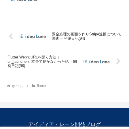
課金処理の画面を作りStripe連携について
調査 – 開発日記(94)
Flutter WebでURLを開く方法｜
url_launcherが本番で動かなかった話 – 開
発日記(96)
ホーム
flutter
アイディア・レーン開発ブログ