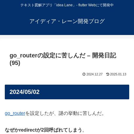
テキスト図解アプリ「idea Lane」- flutter Webにて開発中
アイディア・レーン開発ブログ
go_routerの設定に苦しんだ – 開発日記
(95)
2024.12.27
2025.01.13
2024/05/02
go_router
を設定したが、謎の挙動に苦しんだ。
なぜかredirectが2回呼ばれてしまう
。