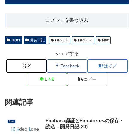
コメントを書き込む
flutter
開発日記
Fireauth
Firebase
Mac
シェアする
X
Facebook
はてブ
LINE
コピー
関連記事
Firebase認証とFirestoreへの保存・
flutter
読込 – 開発日記(29)