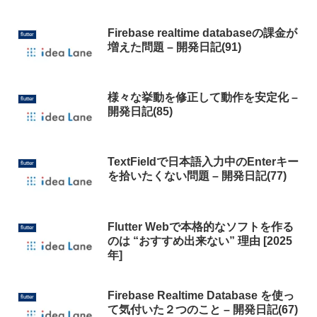
Firebase realtime databaseの課金が
flutter
増えた問題 – 開発日記(91)
様々な挙動を修正して動作を安定化 –
flutter
開発日記(85)
TextFieldで日本語入力中のEnterキー
flutter
を拾いたくない問題 – 開発日記(77)
Flutter Webで本格的なソフトを作る
flutter
のは “おすすめ出来ない” 理由 [2025
年]
Firebase Realtime Database を使っ
flutter
て気付いた２つのこと – 開発日記(67)