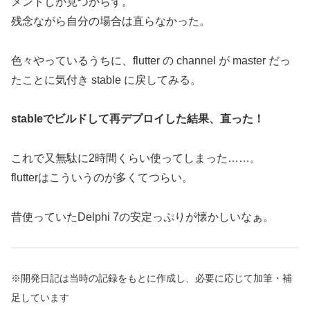
メントしか見つからず。
残念ながら自分の場合は直らなかった。
色々やっているうちに、flutter の channel が master だっ
たことに気付き stable に戻してみる。
stableでビルドして再デプロイした結果、直った！
これで又無駄に2時間くらい使ってしまった……。
flutterはこういうのが多くてつらい。
昔使っていたDelphi 7の安定っぷりが懐かしいなぁ。
※開発日記は当時の記録をもとに作成し、必要に応じて加筆・補
足しています