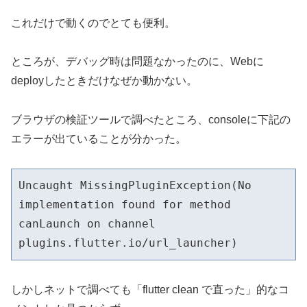
これだけで動くのでとても便利。
ところが、デバッグ時は問題なかったのに、Webに
deployしたときだけなぜか動かない。
ブラウザの検証ツールで調べたところ、consoleに下記の
エラーが出ていることが分かった。
Uncaught MissingPluginException(No 
implementation found for method 
canLaunch on channel 
plugins.flutter.io/url_launcher)
しかしネットで調べても「flutter clean で直った」的なコ