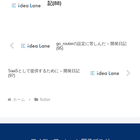
記(88)
go_routerの設定に苦しんだ – 開発日記
(95)
SaaSとして提供するために – 開発日記
(97)
ホーム
flutter