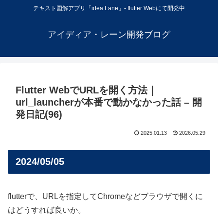
テキスト図解アプリ「idea Lane」- flutter Webにて開発中
アイディア・レーン開発ブログ
Flutter WebでURLを開く方法｜
url_launcherが本番で動かなかった話 – 開
発日記(96)
2025.01.13
2026.05.29
2024/05/05
flutterで、URLを指定してChromeなどブラウザで開くに
はどうすれば良いか。