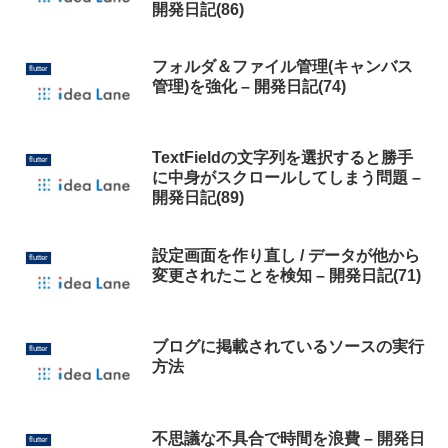
開発日記(86)
フォルダ＆ファイル管理(キャンバス
flutter
管理)を強化 – 開発日記(74)
TextFieldの文字列を選択すると勝手
flutter
に中身がスクロールしてしまう問題 –
開発日記(89)
設定画面を作り直し / データが他から
flutter
変更されたことを検知 – 開発日記(71)
ブログに掲載されているソースの実行
flutter
方法
不思議な不具合で時間を浪費 – 開発日
flutter