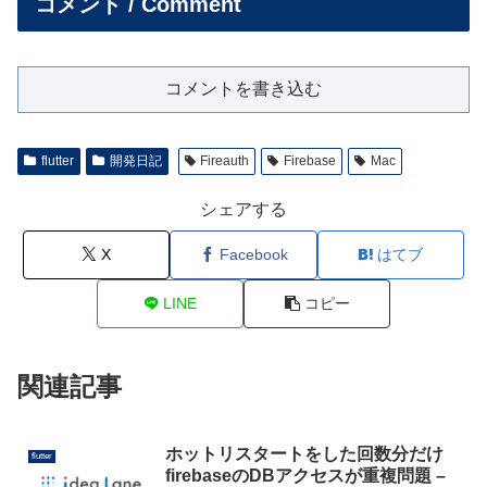
コメント / Comment
コメントを書き込む
flutter
開発日記
Fireauth
Firebase
Mac
シェアする
X
Facebook
はてブ
LINE
コピー
関連記事
ホットリスタートをした回数分だけ
flutter
firebaseのDBアクセスが重複問題 –