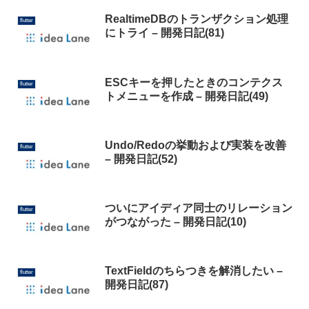
RealtimeDBのトランザクション処理
flutter
にトライ – 開発日記(81)
ESCキーを押したときのコンテクス
flutter
トメニューを作成 – 開発日記(49)
Undo/Redoの挙動および実装を改善
flutter
– 開発日記(52)
ついにアイディア同士のリレーション
flutter
がつながった – 開発日記(10)
TextFieldのちらつきを解消したい –
flutter
開発日記(87)