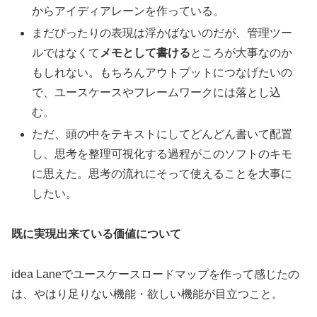
からアイディアレーンを作っている。
まだぴったりの表現は浮かばないのだが、管理ツー
ルではなくて
メモとして書ける
ところが大事なのか
もしれない。もちろんアウトプットにつなげたいの
で、ユースケースやフレームワークには落とし込
む。
ただ、頭の中をテキストにしてどんどん書いて配置
し、思考を整理可視化する過程がこのソフトのキモ
に思えた。思考の流れにそって使えることを大事に
したい。
既に実現出来ている価値について
idea Laneでユースケースロードマップを作って感じたの
は、やはり足りない機能・欲しい機能が目立つこと。