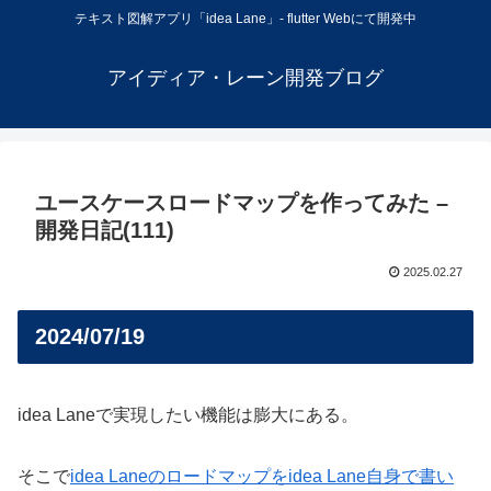
テキスト図解アプリ「idea Lane」- flutter Webにて開発中
アイディア・レーン開発ブログ
ユースケースロードマップを作ってみた –
開発日記(111)
2025.02.27
2024/07/19
idea Laneで実現したい機能は膨大にある。
そこで
idea Laneのロードマップをidea Lane自身で書い