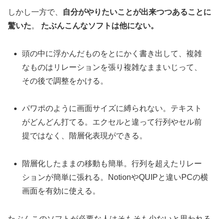
しかし一方で、
自分がやりたいことが出来つつあることに
驚いた
。
たぶんこんなソフトは他にない。
頭の中に浮かんだものをとにかく書き出して、複雑
なものはリレーションを張り複雑なままいじって、
その後で調整をかける。
パワポのように画面サイズに縛られない。テキスト
がどんどん打てる。エクセルと違って行列やセル前
提ではなく、階層化表現ができる。
階層化したままの移動も簡単。行列を超えたリレー
ションが簡単に張れる。NotionやQUIPと違いPCの横
画面を有効に使える。
たぶんこのソフトが必要な人はそもそも少ないと思われる