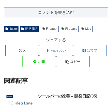
コメントを書き込む
flutter
開発日記
Fireauth
Firebase
Mac
シェアする
X
Facebook
はてブ
LINE
コピー
関連記事
ツールバーの改善 – 開発日記(35)
flutter