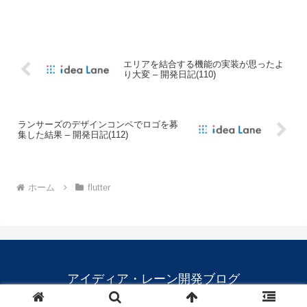
エリアを結合する機能の実装が思ったよ
り大変 – 開発日記(110)
ランサーズのデザインコンペでロゴを募
集した結果 – 開発日記(112)
ホーム
flutter
アイディア・レーン開発ブログ
© 2024 アイディア・レーン開発ブログ.