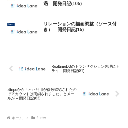
遇 – 開発日記(105)
リレーションの描画調整（ソース付
flutter
き） – 開発日記(15)
RealtimeDBのトランザクション処理にト
ライ – 開発日記(81)
Stripeから「不正利用が複数確認されたの
でアカウントは閉鎖されました」とメー
ルが – 開発日記(83)
ホーム
flutter