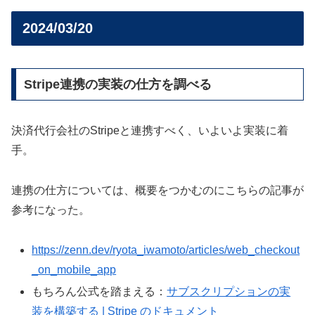
2024/03/20
Stripe連携の実装の仕方を調べる
決済代行会社のStripeと連携すべく、いよいよ実装に着
手。
連携の仕方については、概要をつかむのにこちらの記事が
参考になった。
https://zenn.dev/ryota_iwamoto/articles/web_checkout
_on_mobile_app
もちろん公式を踏まえる：
サブスクリプションの実
装を構築する | Stripe のドキュメント