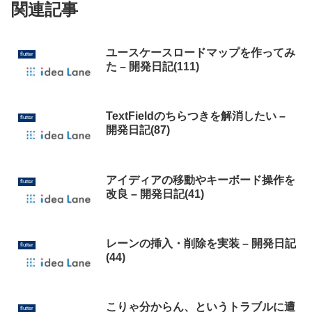
関連記事
ユースケースロードマップを作ってみ
flutter
た – 開発日記(111)
TextFieldのちらつきを解消したい –
flutter
開発日記(87)
アイディアの移動やキーボード操作を
flutter
改良 – 開発日記(41)
レーンの挿入・削除を実装 – 開発日記
flutter
(44)
こりゃ分からん、というトラブルに遭
flutter