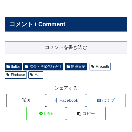
コメント / Comment
コメントを書き込む
flutter
課金・決済代行会社
開発日記
Fireauth
Firebase
Mac
シェアする
X
Facebook
はてブ
LINE
コピー