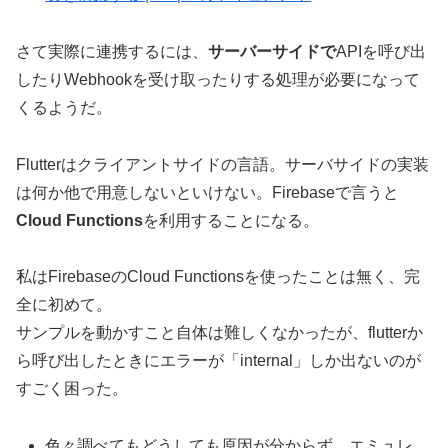
さて実際に連携するには、
サーバーサイドで
APIを呼び出
したりWebhookを受け取ったりする処理が必要になって
くるようだ。
Flutterはクライアントサイドの言語。サーバサイドの実装
は何か他で用意しないといけない。Firebaseで言うと
Cloud Functions
を利用することになる。
私はFirebaseのCloud Functionsを使ったことは無く、完
全に初めて。
サンプルを動かすこと自体は難しくなかったが、flutterか
ら呼び出したときにエラーが「internal」しか出ないのが
すごく困った。
色々調べてもどうしても原因が分からず、エミュレ