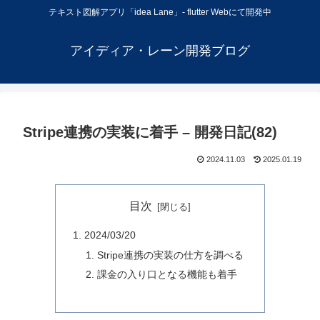
テキスト図解アプリ「idea Lane」- flutter Webにて開発中
アイディア・レーン開発ブログ
Stripe連携の実装に着手 – 開発日記(82)
2024.11.03
2025.01.19
目次
2024/03/20
Stripe連携の実装の仕方を調べる
課金の入り口となる機能も着手