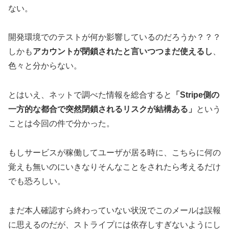
ない。
開発環境でのテストが何か影響しているのだろうか？？？
しかも
アカウントが閉鎖されたと言いつつまだ使えるし
、
色々と分からない。
とはいえ、ネットで調べた情報を総合すると
「Stripe側の
一方的な都合で突然閉鎖されるリスクが結構ある」
という
ことは今回の件で分かった。
もしサービスが稼働してユーザが居る時に、こちらに何の
覚えも無いのにいきなりそんなことをされたら考えるだけ
でも恐ろしい。
まだ本人確認すら終わっていない状況でこのメールは誤報
に思えるのだが、ストライプには依存しすぎないようにし