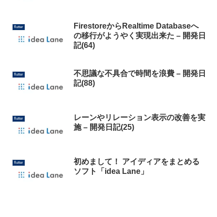
FirestoreからRealtime Databaseへ
flutter
の移行がようやく実現出来た – 開発日
記(64)
不思議な不具合で時間を浪費 – 開発日
flutter
記(88)
レーンやリレーション表示の改善を実
flutter
施 – 開発日記(25)
初めまして！ アイディアをまとめる
flutter
ソフト「idea Lane」